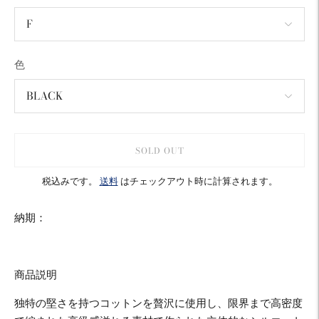
色
SOLD OUT
税込みです。
送料
はチェックアウト時に計算されます。
納期：
商品説明
独特の堅さを持つコットンを贅沢に使用し、限界まで高密度